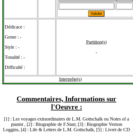
Dédicace :
Genre :
-
Partition(s)
Style :
-
-
Tonalité :
-
Difficulté :
Interprète(s)
Commentaires, Informations sur
l'Oeuvre :
[1] : Les voyages extraordinaires de L.M. Gottschalk ou Notes of a
pianist , [2] : Biographie de F.Starr, [3] : Biographie Vernon
Loggins, [4] : Life & Letters de L.M. Gottschalk, [5] : Livret de CD