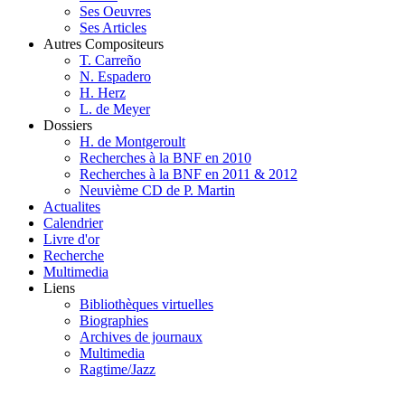
Ses Oeuvres
Ses Articles
Autres Compositeurs
T. Carreño
N. Espadero
H. Herz
L. de Meyer
Dossiers
H. de Montgeroult
Recherches à la BNF en 2010
Recherches à la BNF en 2011 & 2012
Neuvième CD de P. Martin
Actualites
Calendrier
Livre d'or
Recherche
Multimedia
Liens
Bibliothèques virtuelles
Biographies
Archives de journaux
Multimedia
Ragtime/Jazz