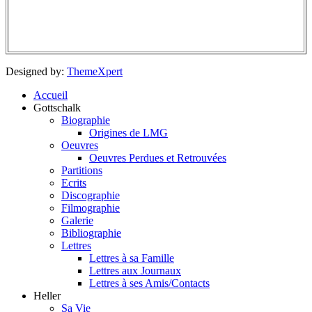
Designed by:
ThemeXpert
Accueil
Gottschalk
Biographie
Origines de LMG
Oeuvres
Oeuvres Perdues et Retrouvées
Partitions
Ecrits
Discographie
Filmographie
Galerie
Bibliographie
Lettres
Lettres à sa Famille
Lettres aux Journaux
Lettres à ses Amis/Contacts
Heller
Sa Vie