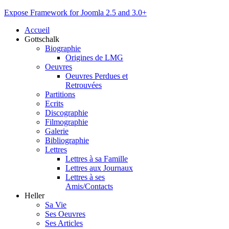
Expose Framework for Joomla 2.5 and 3.0+
Accueil
Gottschalk
Biographie
Origines de LMG
Oeuvres
Oeuvres Perdues et
Retrouvées
Partitions
Ecrits
Discographie
Filmographie
Galerie
Bibliographie
Lettres
Lettres à sa Famille
Lettres aux Journaux
Lettres à ses
Amis/Contacts
Heller
Sa Vie
Ses Oeuvres
Ses Articles