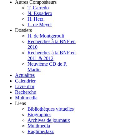
Autres Compositeurs
T. Carreño
N. Espadero
H. Herz
L. de Meyer
Dossiers
H. de Montgeroult
Recherches à la BNF en
2010
Recherches à la BNF en
2011 & 2012
Neuvième CD de P.
Martin
Actualites
Calendrier
Livre d'or
Recherche
Multimedia
Liens
Bibliothèques virtuelles
Biographies
Archives de journaux
Multimedia
Ragtime/Jazz