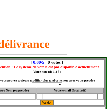
 délivrance
0.00/5
| 0 votes
[
]
ention : Le système de vote n'est pas disponible actuellement
Votre note (de 1 à 5)
(vous pouvez toujours modifier plus tard cette note avec votre pseudo)
otre Nom (ou pseudo)
Votre e-mail (facultatif)