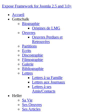
Expose Framework for Joomla 2.5 and 3.0+
Accueil
Gottschalk
Biographie
Origines de LMG
Oeuvres
Oeuvres Perdues et
Retrouvées
Partitions
Ecrits
Discographie
Filmographie
Galerie
Bibliographie
Lettres
Lettres à sa Famille
Lettres aux Journaux
Lettres à ses
Amis/Contacts
Heller
Sa Vie
Ses Oeuvres
Ses Articles