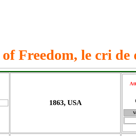
 of Freedom, le cri de
Att
1863, USA
V