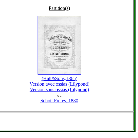
Partition(s)
(Hall&Sons,1865)
Version avec ossias (Lilypond)
Version sans ossias (Lilypond)
ou
Schott Freres, 1880