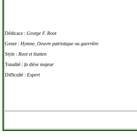
Dédicace :
George F. Root
Genre :
Hymne, Oeuvre patriotique ou guerrière
Style :
Root et lisztien
Tonalité :
fa dièse majeur
Difficulté :
Expert