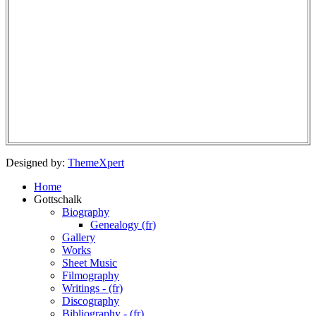
Designed by:
ThemeXpert
Home
Gottschalk
Biography
Genealogy (fr)
Gallery
Works
Sheet Music
Filmography
Writings - (fr)
Discography
Bibliography - (fr)