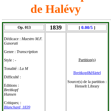
de Halévy
1839
0.00/5
Op. 013
[
]
Dédicace :
Maestro M.F.
Gasorati
Genre :
Transcription
Partition(s)
Style :
-
Tonalité :
La M
Breitkopf&Härtel
Difficulté :
Source(s) de la partition :
Editions :
Henselt Library
Breitkopf
Hansen
Critiques; :
Blanchard, 1839