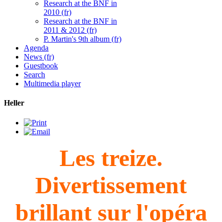
Research at the BNF in
2010 (fr)
Research at the BNF in
2011 & 2012 (fr)
P. Martin's 9th album (fr)
Agenda
News (fr)
Guestbook
Search
Multimedia player
Heller
Les treize.
Divertissement
brillant sur l'opéra