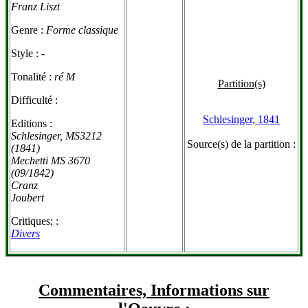
Franz Liszt
Genre :
Forme classique
Style :
-
Tonalité :
ré M
Partition(s)
Difficulté :
Schlesinger, 1841
Editions :
Schlesinger, MS3212
Source(s) de la partition :
(1841)
Mechetti MS 3670
(09/1842)
Cranz
Joubert
Critiques; :
Divers
Commentaires, Informations sur